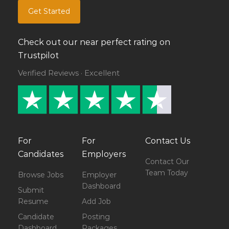
Get Started
Check out our near perfect rating on
Trustpilot
Verified Reviews · Excellent
For
For
Contact Us
Candidates
Employers
Contact Our
Team Today
Browse Jobs
Employer
Dashboard
Submit
Resume
Add Job
Candidate
Posting
Dashboard
Packages