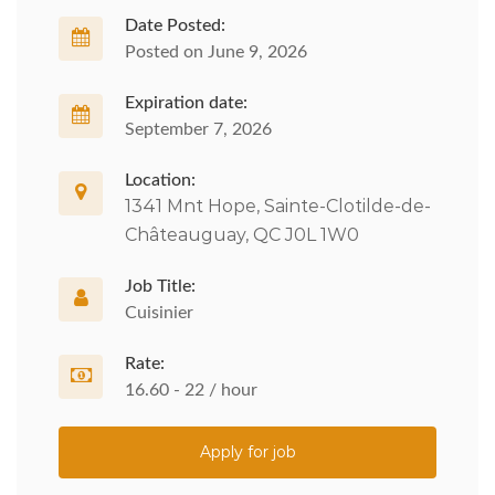
Date Posted:
Posted on June 9, 2026
Expiration date:
September 7, 2026
Location:
1341 Mnt Hope, Sainte-Clotilde-de-
Châteauguay, QC J0L 1W0
Job Title:
Cuisinier
Rate:
16.60 - 22 / hour
Apply for job