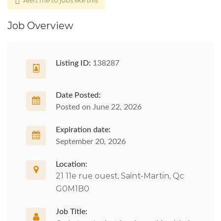
Alert me to jobs like this
Job Overview
Listing ID:
138287
Date Posted:
Posted on June 22, 2026
Expiration date:
September 20, 2026
Location:
21 11e rue ouest, Saint-Martin, Qc
G0M1B0
Job Title: