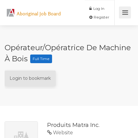
Log In
Aboriginal Job Board
Register
Opérateur/opératrice De Machine
À Bois
Full Time
Login to bookmark
Produits Matra Inc.
Website