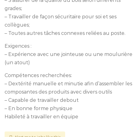
– S’assurer de la qualité du bois selon différents
grades;
– Travailler de façon sécuritaire pour soi et ses
collègues;
– Toutes autres tâches connexes reliées au poste.
Exigences :
– Expérience avec une jointeuse ou une moulurière
(un atout)
Compétences recherchées:
– Dextérité manuelle et minutie afin d’assembler les
composantes des produits avec divers outils
– Capable de travailler debout
– En bonne forme physique
Habileté à travailler en équipe