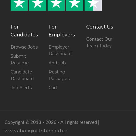
For
For
Contact Us
Candidates
Employers
Contact Our
Team Today
Browse Jobs
Employer
Dashboard
Submit
Resume
Add Job
Candidate
Posting
Dashboard
Packages
Job Alerts
Cart
Copyright © 2013 - 2026 - All rights reserved |
www.aboriginaljobboard.ca