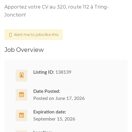
Apportez votre CV au 320, route 112 à Tring-
Jonction!
Alert me to jobs like this
Job Overview
Listing ID:
138139
Date Posted:
Posted on June 17, 2026
Expiration date:
September 15, 2026