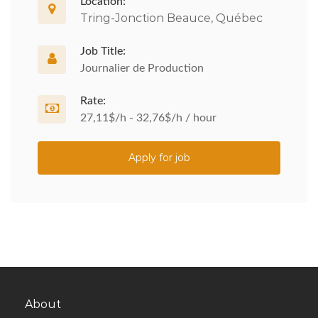
Location:
Tring-Jonction Beauce, Québec
Job Title:
Journalier de Production
Rate:
27,11$/h - 32,76$/h / hour
Apply for job
About