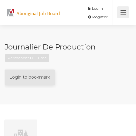
Log In
Aboriginal Job Board
Register
Journalier De Production
Permanent Full Time
Login to bookmark