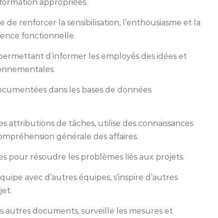
 formation appropriées.
de renforcer la sensibilisation, l’enthousiasme et la
lence fonctionnelle.
rmettant d’informer les employés des idées et
ironnementales.
 documentées dans les bases de données
es attributions de tâches, utilise des connaissances
compréhension générale des affaires.
utres pour résoudre les problèmes liés aux projets.
uipe avec d’autres équipes, s’inspire d’autres
jet.
es autres documents, surveille les mesures et