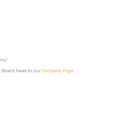
inc/
b Board, head to our
Company Page