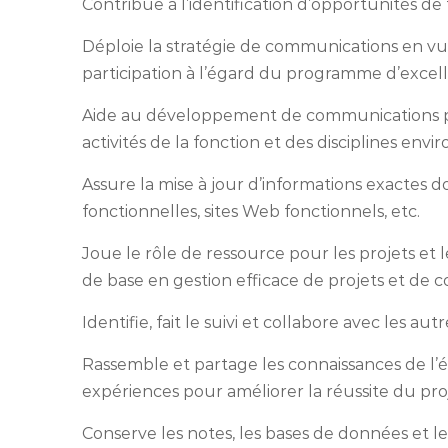
Contribue à l’identification d’opportunités de
Déploie la stratégie de communications en vue 
participation à l’égard du programme d’excel
Aide au développement de communications pe
activités de la fonction et des disciplines env
Assure la mise à jour d’informations exactes
fonctionnelles, sites Web fonctionnels, etc.
Joue le rôle de ressource pour les projets et l
de base en gestion efficace de projets et de 
Identifie, fait le suivi et collabore avec les a
Rassemble et partage les connaissances de l’éq
expériences pour améliorer la réussite du pro
Conserve les notes, les bases de données et l