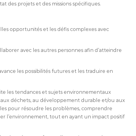
t des projets et des missions spécifiques.
elles opportunités et les défis complexes avec
laborer avec les autres personnes afin d’atteindre
avance les possibilités futures et les traduire en
ite les tendances et sujets environnementaux
eau, aux déchets, au développement durable et/ou aux
tales pour résoudre les problèmes, comprendre
rer l’environnement, tout en ayant un impact positif