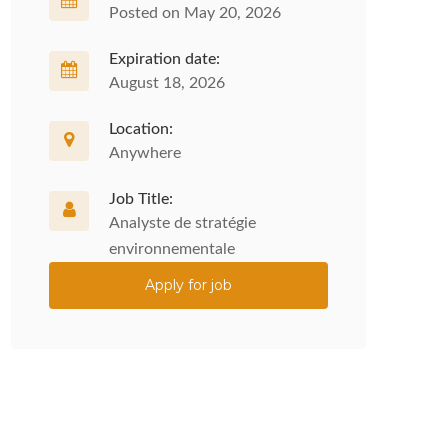
Posted on May 20, 2026
Expiration date:
August 18, 2026
Location:
Anywhere
Job Title:
Analyste de stratégie
environnementale
Apply for job