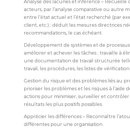
Analyse des lacunes et inférence – Recueille 
acteurs, par l’analyse comparative ou autre m
entre l’état actuel et l’état recherché (par e
client, etc.) ; déduit les mesures directrices né
recommandations, le cas échéant.
Développement de systèmes et de processus –
améliorer et achever les tâches ; travaille à éli
une documentation de travail structurée tel
travail, les procédures, les listes de vérificati
Gestion du risque et des problèmes liés au pro
prioriser les problèmes et les risques à l’aide 
actions pour minimiser, surveiller et contrôler
résultats les plus positifs possibles.
Apprécier les différences – Reconnaître l’ato
différentes pour une organisation.