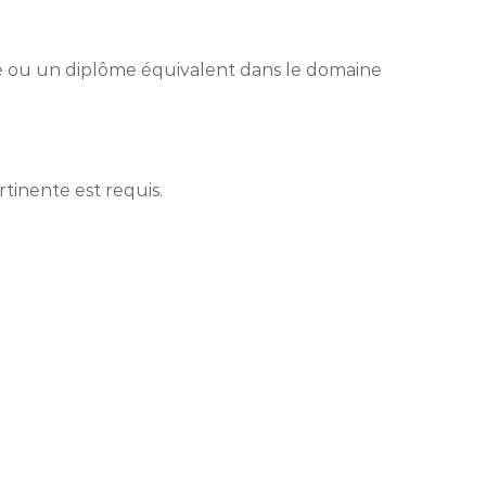
té ou un diplôme équivalent dans le domaine
tinente est requis.