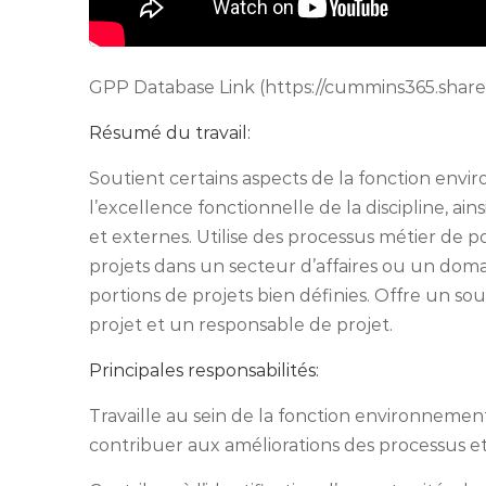
GPP Database Link (https://cummins365.share
Résumé du travail:
Soutient certains aspects de la fonction envi
l’excellence fonctionnelle de la discipline, a
et externes. Utilise des processus métier de 
projets dans un secteur d’affaires ou un domai
portions de projets bien définies. Offre un sou
projet et un responsable de projet.
Principales responsabilités:
Travaille au sein de la fonction environnement
contribuer aux améliorations des processus e