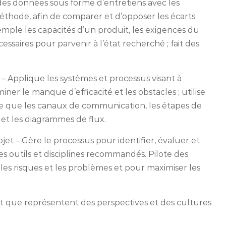
des données sous forme d’entretiens avec les
éthode, afin de comparer et d’opposer les écarts
xemple les capacités d’un produit, les exigences du
cessaires pour parvenir à l’état recherché ; fait des
 Applique les systèmes et processus visant à
miner le manque d’efficacité et les obstacles ; utilise
le que les canaux de communication, les étapes de
on et les diagrammes de flux.
jet – Gère le processus pour identifier, évaluer et
des outils et disciplines recommandés. Pilote des
 les risques et les problèmes et pour maximiser les
ut que représentent des perspectives et des cultures