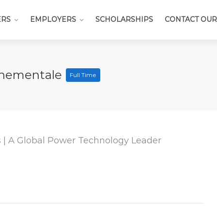
ERS
EMPLOYERS
SCHOLARSHIPS
CONTACT OUR
onnementale
Full Time
| A Global Power Technology Leader