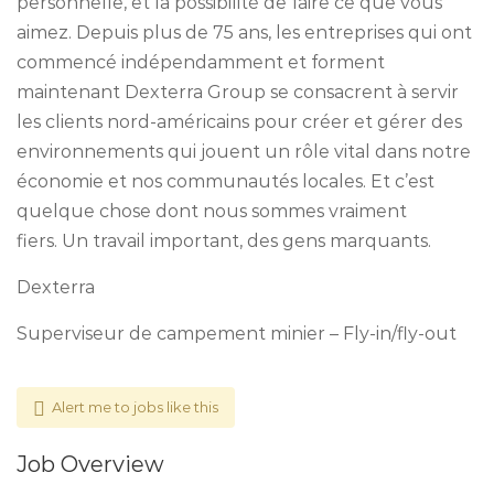
personnelle, et la possibilité de faire ce que vous
aimez. Depuis plus de 75 ans, les entreprises qui ont
commencé indépendamment et forment
maintenant Dexterra Group se consacrent à servir
les clients nord-américains pour créer et gérer des
environnements qui jouent un rôle vital dans notre
économie et nos communautés locales. Et c’est
quelque chose dont nous sommes vraiment
fiers. Un travail important, des gens marquants.
Dexterra
Superviseur de campement minier – Fly-in/fly-out
Alert me to jobs like this
Job Overview