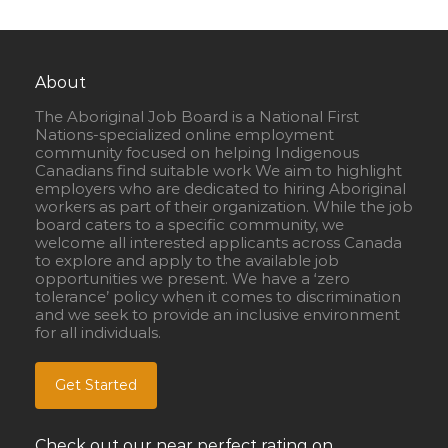
About
The Aboriginal Job Board is a National First
Nations-specialized online employment
community focused on helping Indigenous
Canadians find suitable work We aim to highlight
employers who are dedicated to hiring Aboriginal
workers as part of their organization. While the job
board caters to a specific community, we
welcome all interested applicants across Canada
to explore and apply to the available job
opportunities we present. We have a ‘zero
tolerance’ policy when it comes to discrimination
and we seek to provide an inclusive environment
for all individuals.
Get Started
Check out our near perfect rating on