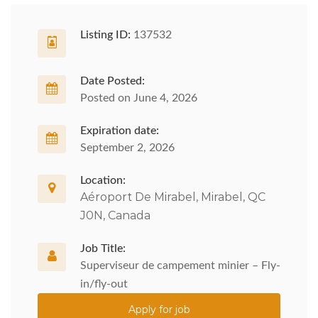
Listing ID:
137532
Date Posted:
Posted on June 4, 2026
Expiration date:
September 2, 2026
Location:
Aéroport De Mirabel, Mirabel, QC
J0N, Canada
Job Title:
Superviseur de campement minier – Fly-
in/fly-out
Apply for job