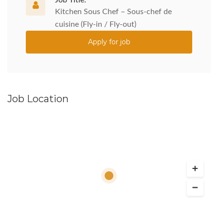
Job Title:
Kitchen Sous Chef – Sous-chef de
cuisine (Fly-in / Fly-out)
Apply for job
Job Location