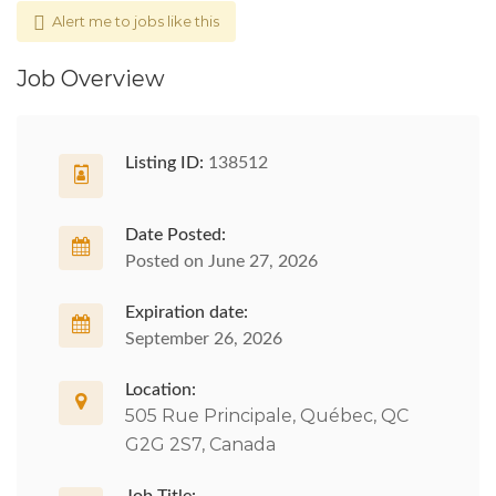
Alert me to jobs like this
Job Overview
Listing ID:
138512
Date Posted:
Posted on June 27, 2026
Expiration date:
September 26, 2026
Location:
505 Rue Principale, Québec, QC
G2G 2S7, Canada