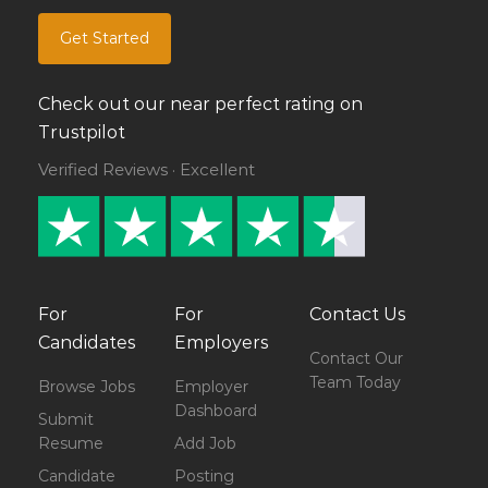
Get Started
Check out our near perfect rating on
Trustpilot
Verified Reviews · Excellent
For
For
Contact Us
Candidates
Employers
Contact Our
Team Today
Browse Jobs
Employer
Dashboard
Submit
Resume
Add Job
Candidate
Posting