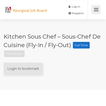
Log In
Aboriginal Job Board
Register
Kitchen Sous Chef – Sous-Chef De
Cuisine (Fly-In / Fly-Out)
Full Time
Permanent
Login to bookmark