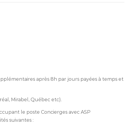
plémentaires après 8h par jours payées à temps et
éal, Mirabel, Québec etc).
 occupant le poste Concierges avec ASP
ités suivantes :