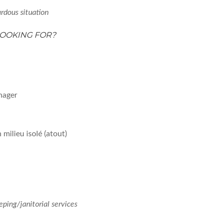
rdous situation
OOKING FOR?
énager
milieu isolé (atout)
ping/janitorial services