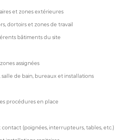
aires et zones extérieures
s, dortoirs et zones de travail
fférents bâtiments du site
es zones assignées
salle de bain, bureaux et installations
 les procédures en place
t contact (poignées, interrupteurs, tables, etc.)