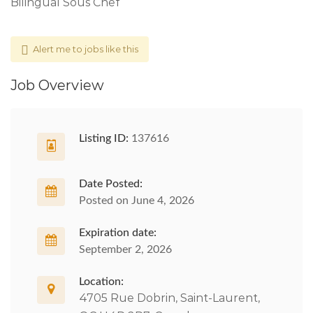
Bilingual Sous Chef
Alert me to jobs like this
Job Overview
Listing ID:
137616
Date Posted:
Posted on June 4, 2026
Expiration date:
September 2, 2026
Location:
4705 Rue Dobrin, Saint-Laurent,