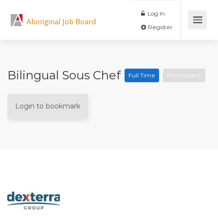
Log In
Aboriginal Job Board
Register
Bilingual Sous Chef
Full Time
Permanent
Login to bookmark