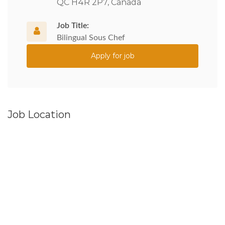
QC H4R 2P7, Canada
Job Title:
Bilingual Sous Chef
Apply for job
Job Location