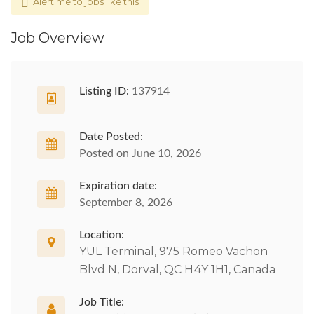
Alert me to jobs like this
Job Overview
Listing ID:
137914
Date Posted:
Posted on June 10, 2026
Expiration date:
September 8, 2026
Location:
YUL Terminal, 975 Romeo Vachon
Blvd N, Dorval, QC H4Y 1H1, Canada
Job Title: