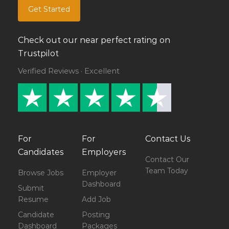
Get Started
Check out our near perfect rating on
Trustpilot
Verified Reviews · Excellent
For
For
Contact Us
Candidates
Employers
Contact Our
Team Today
Browse Jobs
Employer
Dashboard
Submit
Resume
Add Job
Candidate
Posting
Dashboard
Packages