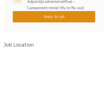
Adjoint(e) administratif(ve) –
Campement minier (fly-in/fly-out)
Apply for job
Job Location