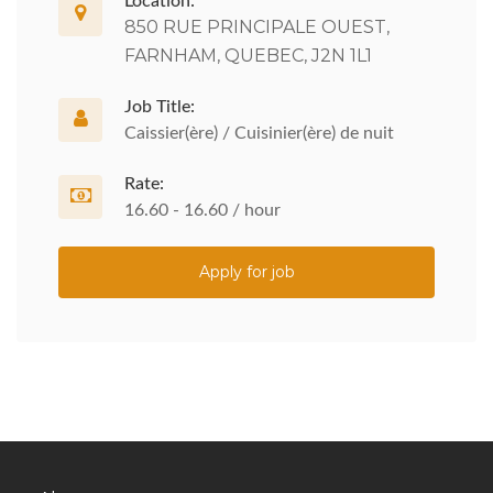
Location:
850 RUE PRINCIPALE OUEST,
FARNHAM, QUEBEC, J2N 1L1
Job Title:
Caissier(ère) / Cuisinier(ère) de nuit
Rate:
16.60 - 16.60 / hour
Apply for job