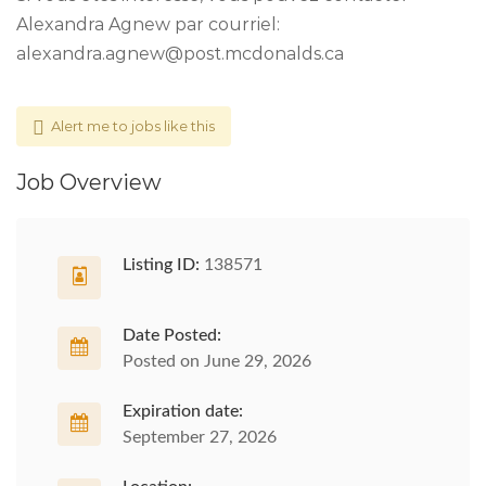
Alexandra Agnew par courriel:
alexandra.agnew@post.mcdonalds.ca
Alert me to jobs like this
Job Overview
Listing ID:
138571
Date Posted:
Posted on June 29, 2026
Expiration date:
September 27, 2026