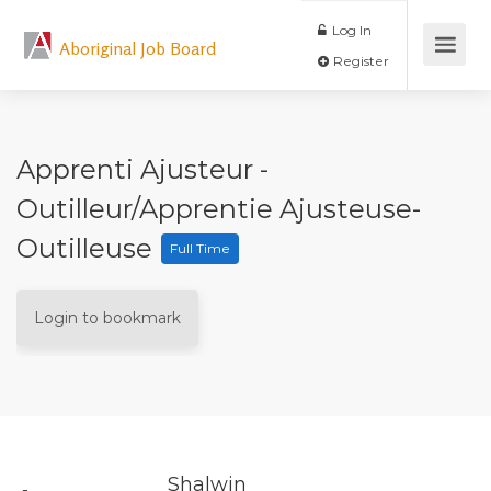
Log In
Aboriginal Job Board
Register
Apprenti Ajusteur -
Outilleur/apprentie Ajusteuse-
Outilleuse
Full Time
Login to bookmark
Shalwin